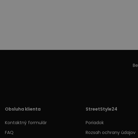
Be
Obsluha klienta
StreetStyle24
Kontaktný formulár
Poriadok
FAQ
Rozsah ochrany údajov