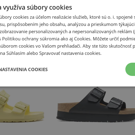
a využíva súbory cookies
úbory cookies za účelom realizácie služieb, ktoré sú o. i. spojen
su, prispôsobením jeho obsahu, analýzou a prieskumom týkajúci
a zobrazovanie personalizovaných a nepersonalizovaných reklám (
s
Politikou ochrany súkromia
ako aj
Cookies
. Môžete určiť podm
súborom cookies vo Vašom prehliadači. Aby ste túto skutočnosť p
li na Súhlasím alebo Spravovať nastavenia cookies.
NASTAVENIA COOKIES