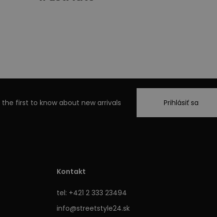
 the first to know about new arrivals
Prihlásiť sa
Kontakt
tel: +421 2 333 23494
info@streetstyle24.sk