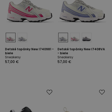
Detské topánky New I740981 -
Detské topánky New I7408VA
biele
- biele
Sneakersy
Sneakersy
57,00 €
57,00 €