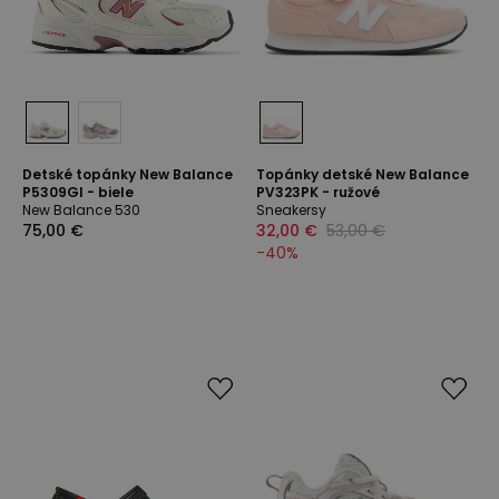
Detské topánky New Balance
Topánky detské New Balance
P5309GI - biele
PV323PK - ružové
New Balance 530
Sneakersy
75,00 €
32,00 €
53,00 €
-
40
%