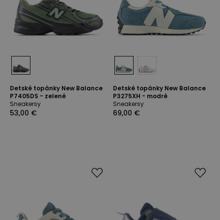
Detské topánky New Balance
Detské topánky New Balance
P7405DS - zelené
P3275XH - modré
Sneakersy
Sneakersy
53,00 €
69,00 €