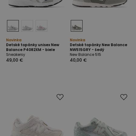
Novinka
Novinka
Detské topánky unisex New
Detské topánky New Balance
Balance P4082XM - biele
NW515GRY - šedý
Sneakersy
New Balance 515
49,00 €
40,00 €