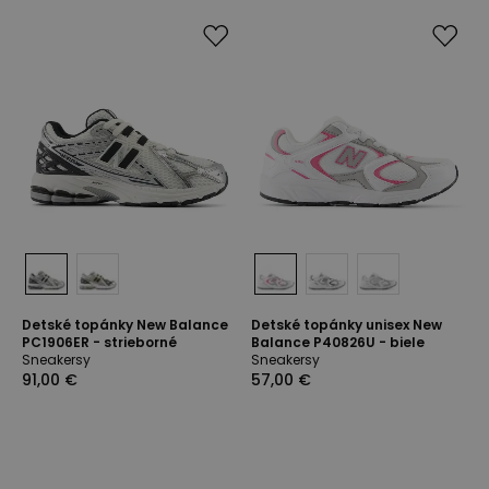
Detské topánky New Balance
Detské topánky unisex New
PC1906ER - strieborné
Balance P40826U - biele
Sneakersy
Sneakersy
91,00 €
57,00 €