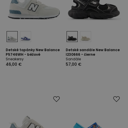
Detské topánky New Balance
Detské sandále New Balance
P5746WH - béžové
I230666 - čierne
Sneakersy
Sandále
46,00 €
57,00 €