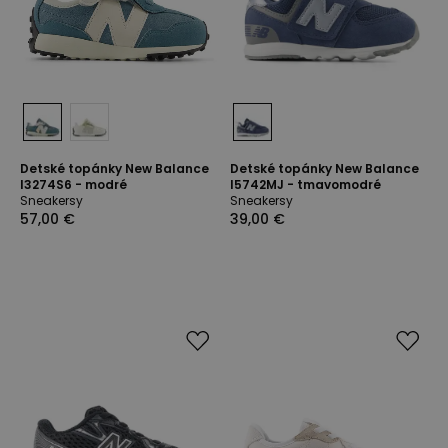
Detské topánky New Balance
Detské topánky New Balance
I3274S6 - modré
I5742MJ - tmavomodré
Sneakersy
Sneakersy
57,00 €
39,00 €