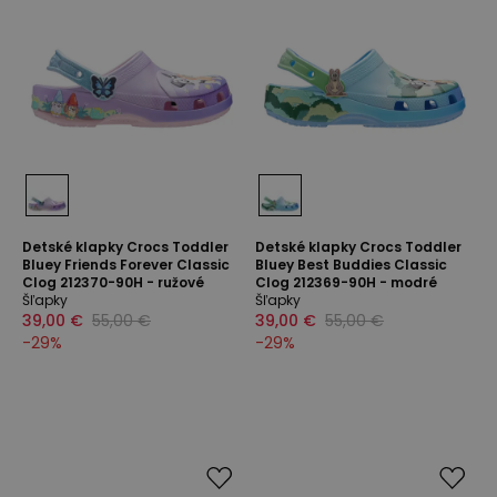
Detské klapky Crocs Toddler
Detské klapky Crocs Toddler
Bluey Friends Forever Classic
Bluey Best Buddies Classic
Clog 212370-90H - ružové
Clog 212369-90H - modré
Šľapky
Šľapky
39,00 €
55,00 €
39,00 €
55,00 €
-
29
%
-
29
%