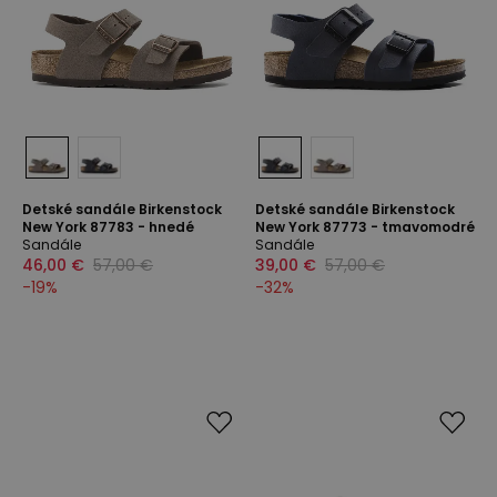
Detské sandále Birkenstock
Detské sandále Birkenstock
New York 87783 - hnedé
New York 87773 - tmavomodré
Sandále
Sandále
46,00 €
57,00 €
39,00 €
57,00 €
-
19
%
-
32
%