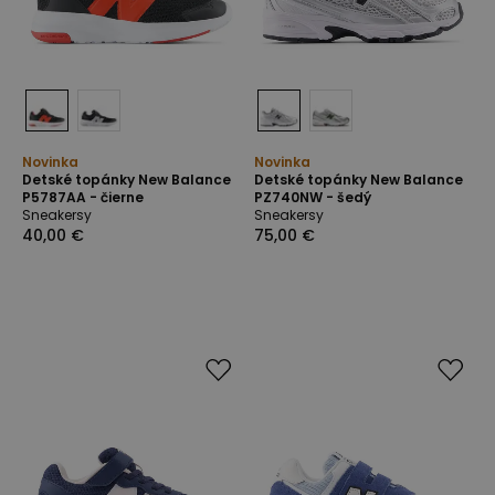
Novinka
Novinka
Detské topánky New Balance
Detské topánky New Balance
P5787AA - čierne
PZ740NW - šedý
Sneakersy
Sneakersy
40,00 €
75,00 €