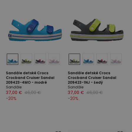
Sandále detské Crocs
Sandále detské Crocs
Crocband Cruiser Sandal
Crocband Cruiser Sandal
209423-4MO - modré
209423-1NJ - šedý
Sandále
Sandále
37,00 €
46,00 €
37,00 €
46,00 €
-
20
%
-
20
%