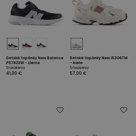
Detské topánky New Balance
Detské topánky New I5306TM
P57823W - čierne
- biele
Sneakersy
Sneakersy
41,00 €
57,00 €