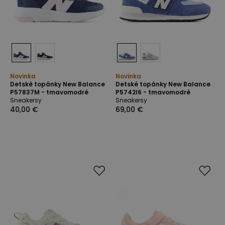
Novinka
Novinka
Detské topánky New Balance
Detské topánky New Balance
P57837M - tmavomodré
P5742I6 - tmavomodré
Sneakersy
Sneakersy
40,00 €
69,00 €