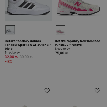
Detské topánky adidas
Detské topánky New Balance
Tensaur Sport 3.0 CF JQ1843 -
P740677 - ružové
biele
Sneakersy
Sneakersy
75,00 €
32,00 €
39,00 €
-
18
%