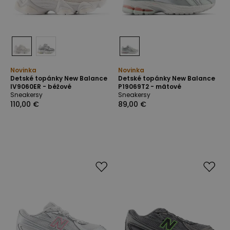
Novinka
Novinka
Detské topánky New Balance
Detské topánky New Balance
IV9060ER - béžové
P19069T2 - mätové
Sneakersy
Sneakersy
110,00 €
89,00 €