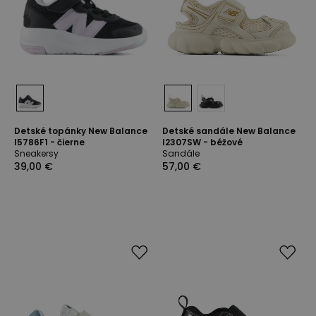
Detské topánky New Balance
Detské sandále New Balance
I5786F1 - čierne
I2307SW - béžové
Sneakersy
Sandále
39,00 €
57,00 €