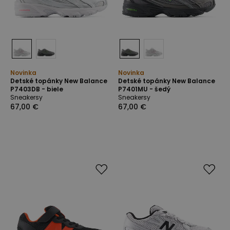
Novinka
Novinka
Detské topánky New Balance
Detské topánky New Balance
P7403DB - biele
P7401MU - šedý
Sneakersy
Sneakersy
67,00 €
67,00 €