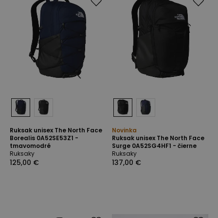
Ruksak unisex The North Face
Novinka
Borealis 0A52SE53Z1 -
Ruksak unisex The North Face
tmavomodré
Surge 0A52SG4HF1 - čierne
Ruksaky
Ruksaky
125,00 €
137,00 €