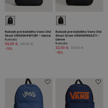
Ruksak pre každého Vans Old
Ruksak pre každého Vans Old
Skool VN000H4WY281 - čierne
Skool Grom VN000H56A2T1 -
Ruksaky
čierne
Ruksaky
39,00 €
48,00 €
32,00 €
39,00 €
-
19
%
-
18
%