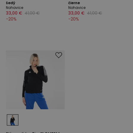
šedý
čierne
Nohavice
Nohavice
33,00 €
41,00 €
33,00 €
41,00 €
-
20
%
-
20
%