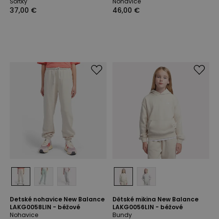
Šortky
Nohavice
37,00 €
46,00 €
Detské nohavice New Balance
Dětské mikina New Balance
LAKG0058LIN - béžové
LAKG0056LIN - béžové
Nohavice
Bundy