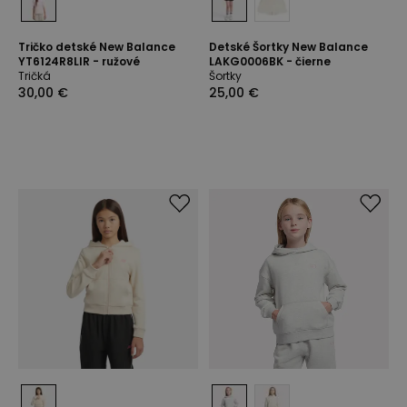
Tričko detské New Balance
Detské Šortky New Balance
YT6124R8LIR - ružové
LAKG0006BK - čierne
Tričká
Šortky
30,00 €
25,00 €