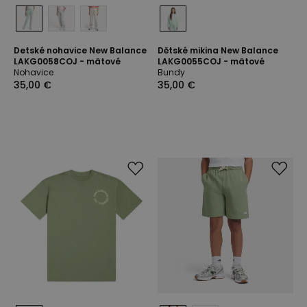
Detské nohavice New Balance
Dětské mikina New Balance
LAKG0058COJ - mätové
LAKG0055COJ - mätové
Nohavice
Bundy
35,00 €
35,00 €