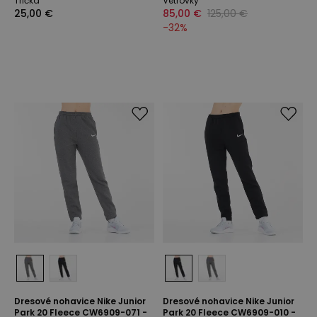
Tričká
Vetrovky
25,00 €
85,00 €
125,00 €
-
32
%
Dresové nohavice Nike Junior
Dresové nohavice Nike Junior
Park 20 Fleece CW6909-071 -
Park 20 Fleece CW6909-010 -