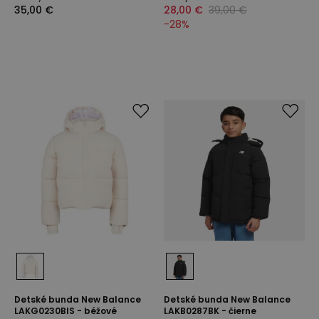
35,00 €
28,00 €
39,00 €
-
28
%
Detské bunda New Balance
Detské bunda New Balance
LAKG0230BIS - béžové
LAKB0287BK - čierne