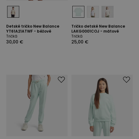
Detské tričko New Balance
Tričko detské New Balance
YT61A21ATWF - béžové
LAKG0001COJ - mätové
Tričká
Tričká
30,00 €
25,00 €