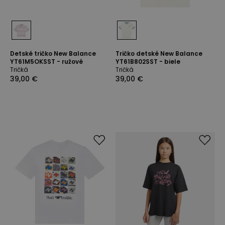
Detské tričko New Balance
Tričko detské New Balance
YT61M5OKSST - ružové
YT61B802SST - biele
Tričká
Tričká
39,00 €
39,00 €