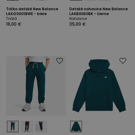
Tričko detské New Balance
Detské nohavice New Balance
LAKG0001BWE - biele
LAKB0060BK - čierne
Tričká
Nohavice
16,00 €
35,00 €