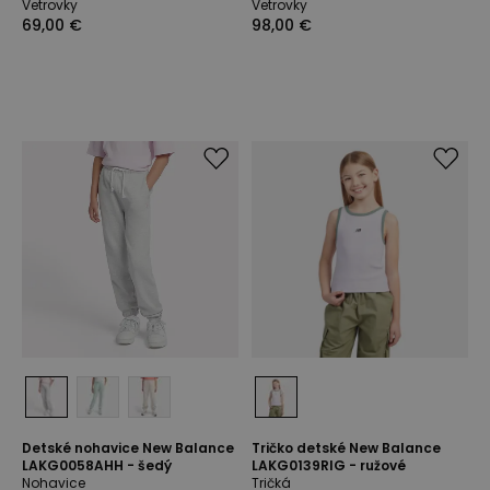
Vetrovky
Vetrovky
69,00 €
98,00 €
Detské nohavice New Balance
Tričko detské New Balance
LAKG0058AHH - šedý
LAKG0139RIG - ružové
Nohavice
Tričká