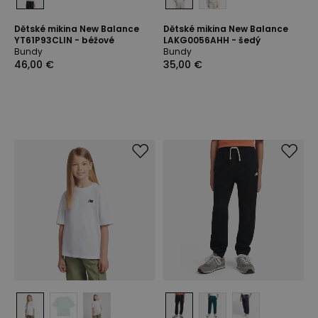
Dětské mikina New Balance
Dětské mikina New Balance
YT61P93CLIN - béžové
LAKG0056AHH - šedý
Bundy
Bundy
46,00 €
35,00 €