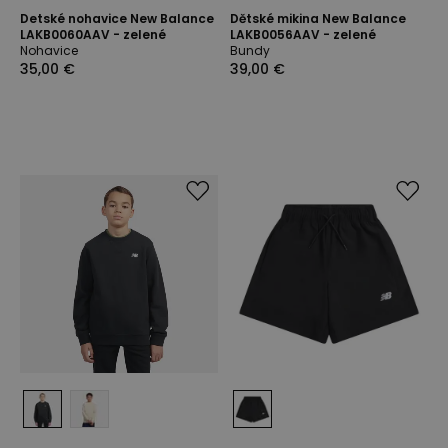
Detské nohavice New Balance
Dětské mikina New Balance
LAKB0060AAV - zelené
LAKB0056AAV - zelené
Nohavice
Bundy
35,00 €
39,00 €