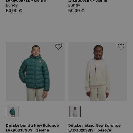
LAKG0057BK - čierne
LAKB0003BK - čierne
Bundy
Bundy
50,00 €
50,00 €
Detské bunda New Balance
Dětské mikina New Balance
LAKB0036NUS - zelené
LAKG0203BIS - béžové