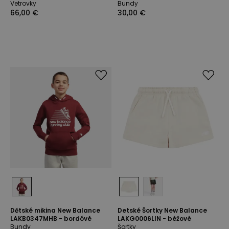
Vetrovky
Bundy
66,00 €
30,00 €
Dětské mikina New Balance
Detské Šortky New Balance
LAKB0347MHB - bordóvé
LAKG0006LIN - béžové
Bundy
Šortky