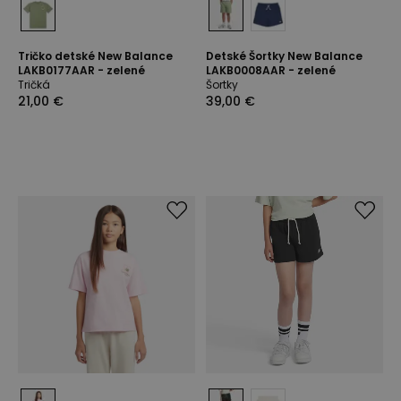
Tričko detské New Balance
Detské Šortky New Balance
LAKB0177AAR - zelené
LAKB0008AAR - zelené
Tričká
Šortky
21,00 €
39,00 €