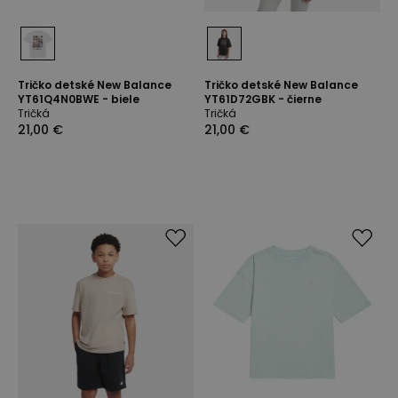
Tričko detské New Balance
Tričko detské New Balance
YT61Q4N0BWE - biele
YT61D72GBK - čierne
Tričká
Tričká
21,00 €
21,00 €