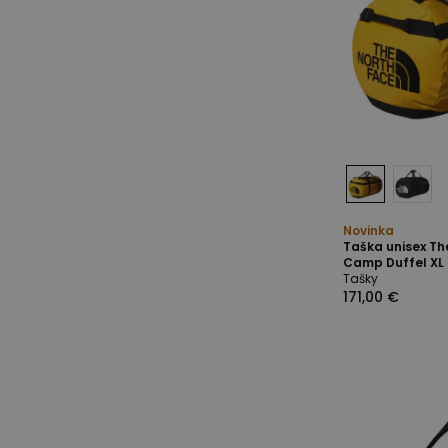
Novinka
Taška unisex Th
Camp Duffel XL
Tašky
171,00 €