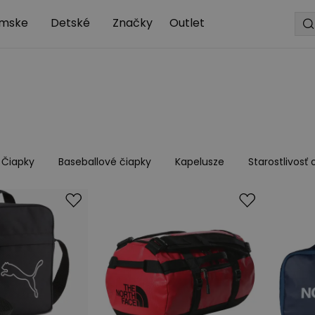
mske
Detské
Značky
Outlet
Čiapky
Baseballové čiapky
Kapelusze
Starostlivosť