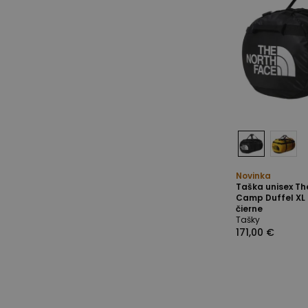
Novinka
Taška unisex Th
Camp Duffel XL
čierne
Tašky
171,00 €