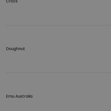
Crocs
Doughnut
Emu Australia