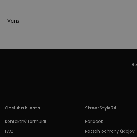
Vans
Be
Obsluha klienta
StreetStyle24
Kontaktný formulár
Poriadok
FAQ
Rozsah ochrany údajov