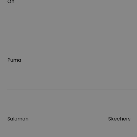
On
Puma
Salomon
Skechers