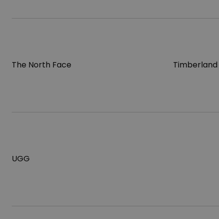
The North Face
Timberland
UGG