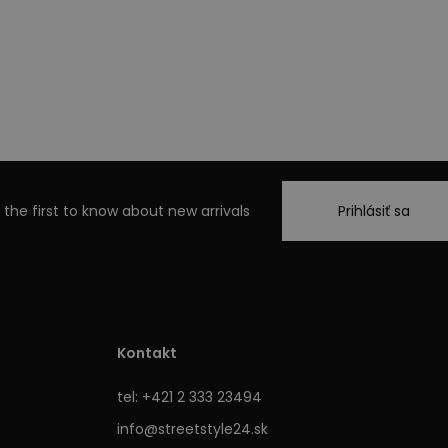
 the first to know about new arrivals
Prihlásiť sa
Kontakt
tel: +421 2 333 23494
info@streetstyle24.sk