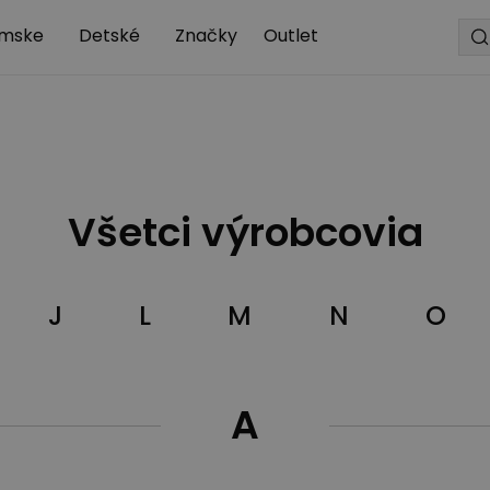
mske
Detské
Značky
Outlet
Všetci výrobcovia
J
L
M
N
O
A