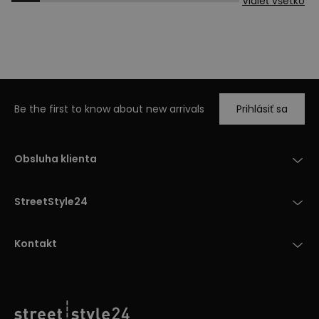
Vidieť všetko
Be the first to know about new arrivals
Prihlásiť sa
Obsluha klienta
StreetStyle24
Kontakt