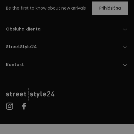
Be the first to know about new arrivals
Prihlásiť sa
Obsluha klienta
StreetStyle24
Kontakt