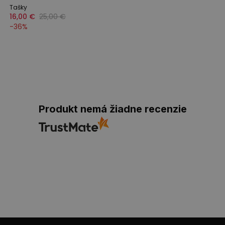
Tašky
16,00 €
25,00 €
-
36
%
Produkt nemá žiadne recenzie