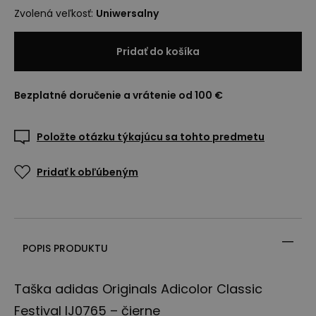
Zvolená veľkosť
:
Uniwersalny
Pridať do košíka
Bezplatné doručenie a vrátenie od 100 €
Položte otázku týkajúcu sa tohto predmetu
Pridať k obľúbeným
POPIS PRODUKTU
Taška adidas Originals Adicolor Classic
Festival IJ0765 – čierne