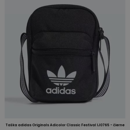
Taška adidas Originals Adicolor Classic Festival IJ0765 - čierne