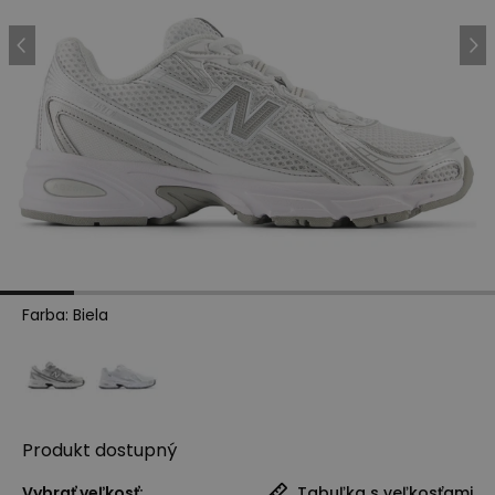
Farba
:
Biela
Produkt
dostupný
Vybrať veľkosť:
Tabuľka s veľkosťami