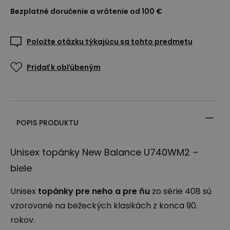
Bezplatné doručenie a vrátenie od 100 €
Položte otázku týkajúcu sa tohto predmetu
Pridať k obľúbeným
POPIS PRODUKTU
Unisex topánky New Balance U740WM2 –
biele
Unisex
topánky pre neho a pre ňu
zo série 408 sú
vzorované na bežeckých klasikách z konca 90.
rokov.