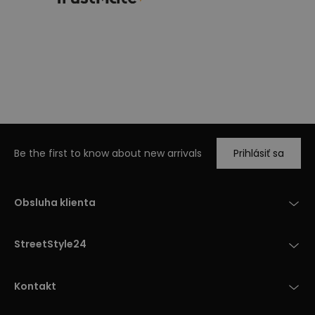
Be the first to know about new arrivals
Prihlásiť sa
Obsluha klienta
StreetStyle24
Kontakt