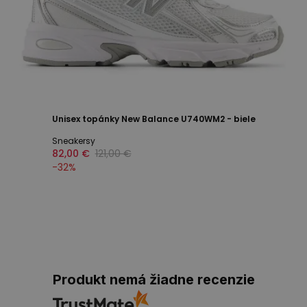
Unisex topánky New Balance U740WM2 - biele
Sneakersy
82,00 €
121,00 €
-
32
%
Produkt nemá žiadne recenzie