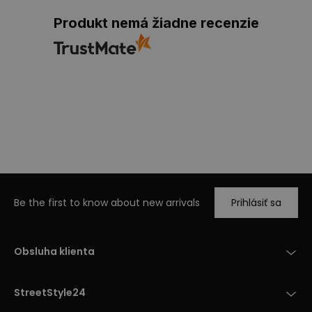
Produkt nemá žiadne recenzie
Be the first to know about new arrivals
Prihlásiť sa
Obsluha klienta
StreetStyle24