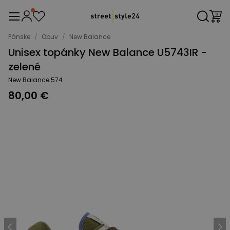
Pánske
/
Obuv
/
New Balance
Unisex topánky New Balance U5743IR -
zelené
New Balance 574
80,00 €