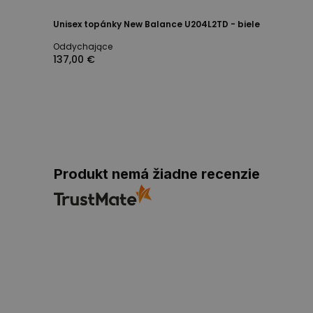
Unisex topánky New Balance U204L2TD - biele
Oddychające
137,00 €
Produkt nemá žiadne recenzie