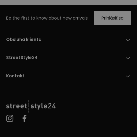
Be the first to know about new arrivals
Prihlásiť sa
Obsluha klienta
StreetStyle24
Kontakt