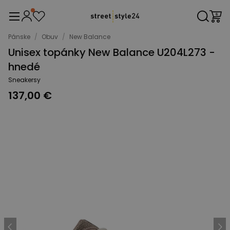
Pánske
/
Obuv
/
New Balance
Unisex topánky New Balance U204L273 -
hnedé
Sneakersy
137,00 €