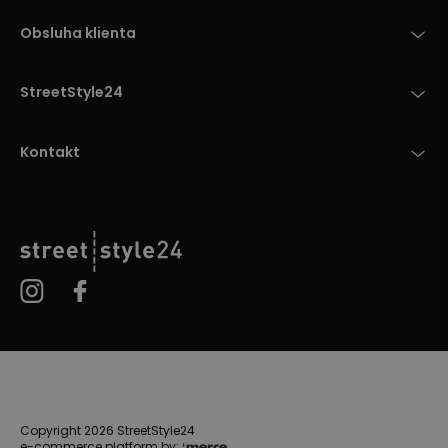
Obsluha klienta
StreetStyle24
Kontakt
Copyright 2026 StreetStyle24
e-commerce platform by: