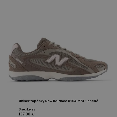
Unisex topánky New Balance U204L273 - hnedé
Sneakersy
137,00 €