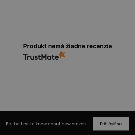
Produkt nemá žiadne recenzie
Be the first to know about new arrivals
Prihlásiť sa