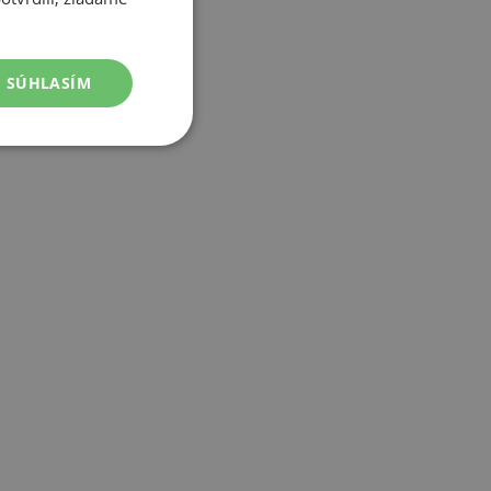
SÚHLASÍM