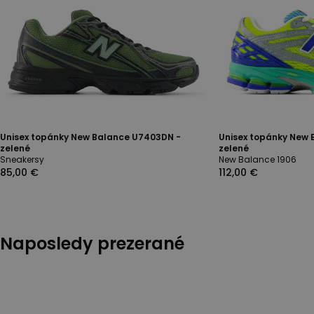
Unisex topánky New Balance U7403DN -
Unisex topánky New 
zelené
zelené
Sneakersy
New Balance 1906
85,00 €
112,00 €
Naposledy prezerané