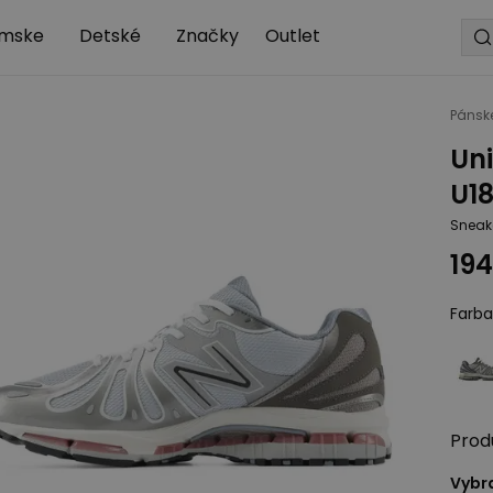
mske
Detské
Značky
Outlet
Pánsk
Un
U18
Sneak
194
Farba
Prod
Vybra