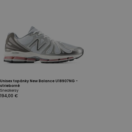
Unisex topánky New Balance U18907NG -
strieborné
Sneakersy
194,00 €