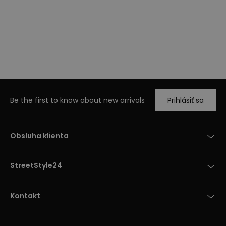
Be the first to know about new arrivals
Prihlásiť sa
Obsluha klienta
StreetStyle24
Kontakt