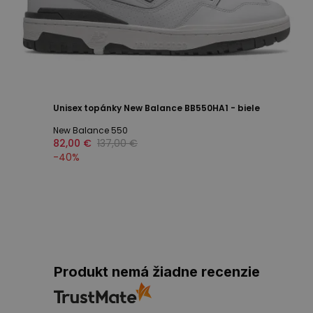
Unisex topánky New Balance BB550HA1 - biele
New Balance 550
82,00 €
137,00 €
-
40
%
Produkt nemá žiadne recenzie