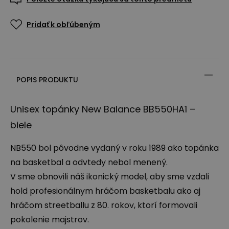
Pridať k obľúbeným
POPIS PRODUKTU
Unisex topánky New Balance BB550HA1 –
biele
NB550 bol pôvodne vydaný v roku 1989 ako topánka
na basketbal a odvtedy nebol menený.
V sme obnovili náš ikonický model, aby sme vzdali
hold profesionálnym hráčom basketbalu ako aj
hráčom streetballu z 80. rokov, ktorí formovali
pokolenie majstrov.