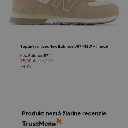
Topánky unisex New Balance U574SBW – hnedé
New Balance 574
75,00 €
125,00 €
-
40
%
Produkt nemá žiadne recenzie