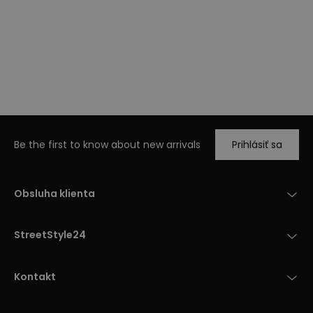
Be the first to know about new arrivals
Prihlásiť sa
Obsluha klienta
StreetStyle24
Kontakt