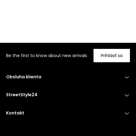
Be the first to know about new arrivals
Prihlásiť sa
Obsluha klienta
StreetStyle24
Kontakt