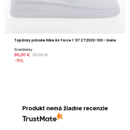
Topánky pánske Nike Air Force 1 '07 CT2302-100 - biele
Sneakersy
96,00 €
119,00 €
-
19
%
Produkt nemá žiadne recenzie