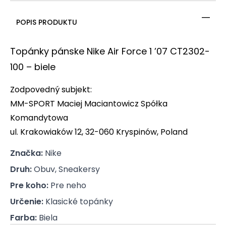
POPIS PRODUKTU
Topánky pánske Nike Air Force 1 ’07 CT2302-
100 – biele
Zodpovedný subjekt:
MM-
SPORT
Maciej Maciantowicz Spółka
Komandytowa
ul. Krakowiaków 12, 32-060 Kryspinów, Poland
Značka
:
Nike
Druh
:
Obuv, Sneakersy
Pre koho
:
Pre neho
Určenie
:
Klasické topánky
Farba
:
Biela