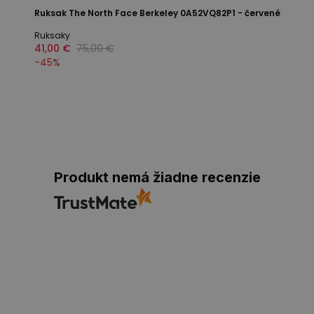
Ruksak The North Face Berkeley 0A52VQ82P1 - červené
Ruksaky
41,00 €
75,00 €
-
45
%
Produkt nemá žiadne recenzie