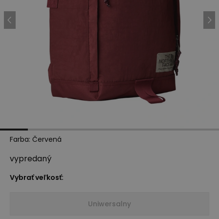
Farba
:
Červená
vypredaný
Vybrať veľkosť:
Uniwersalny