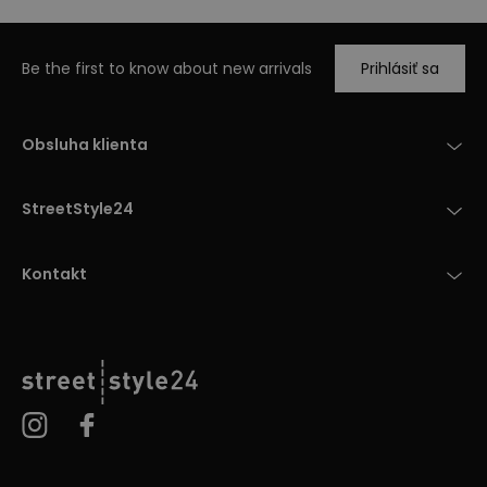
Be the first to know about new arrivals
Prihlásiť sa
Obsluha klienta
StreetStyle24
Kontakt