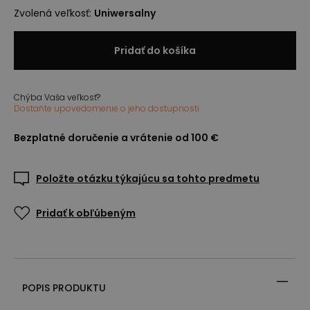
Zvolená veľkosť
:
Uniwersalny
Pridať do košíka
Chýba Vaša veľkosť?
Dostaňte upovedomenie o jeho dostupnosti
Bezplatné doručenie a vrátenie od 100 €
Položte otázku týkajúcu sa tohto predmetu
Pridať k obľúbeným
POPIS PRODUKTU