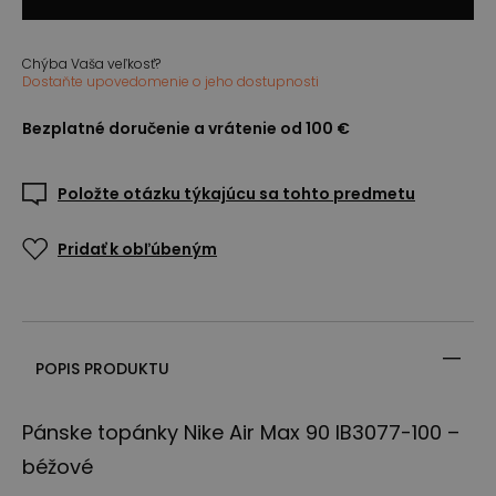
Chýba Vaša veľkosť?
Dostaňte upovedomenie o jeho dostupnosti
Bezplatné doručenie a vrátenie od 100 €
Položte otázku týkajúcu sa tohto predmetu
Pridať k obľúbeným
POPIS PRODUKTU
Pánske topánky Nike Air Max 90 IB3077-100 –
béžové