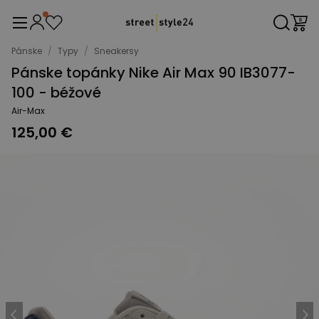
Pánske
/
Typy
/
Sneakersy
Pánske topánky Nike Air Max 90 IB3077-
100 - béžové
Air-Max
125,00 €