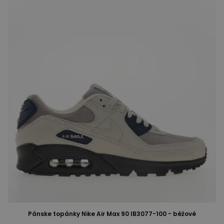
Pánske topánky Nike Air Max 90 IB3077-100 - béžové