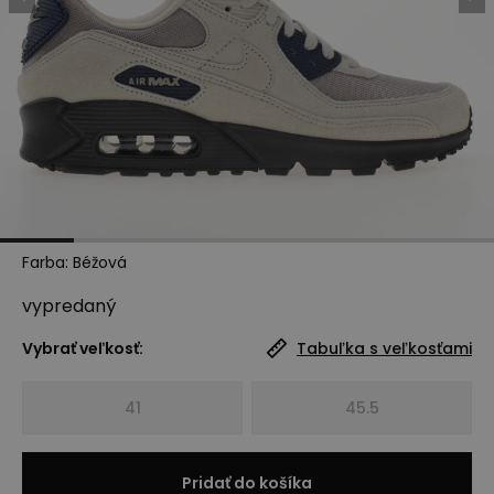
Farba
:
Béžová
vypredaný
Vybrať veľkosť:
Tabuľka s veľkosťami
41
45.5
Pridať do košíka