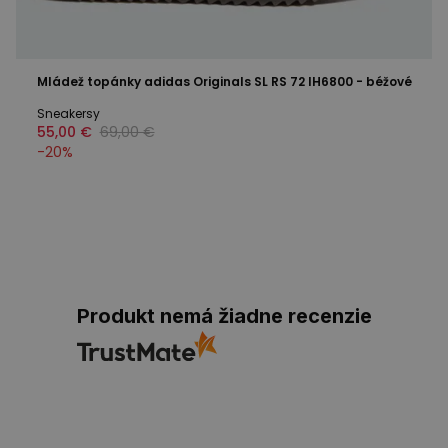
Mládež topánky adidas Originals SL RS 72 IH6800 - béžové
Sneakersy
55,00 €
69,00 €
-
20
%
Produkt nemá žiadne recenzie