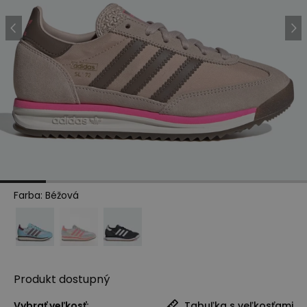
Farba
:
Béžová
Produkt
dostupný
Vybrať veľkosť:
Tabuľka s veľkosťami