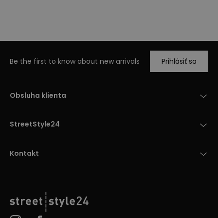
Be the first to know about new arrivals
Prihlásiť sa
Obsluha klienta
StreetStyle24
Kontakt