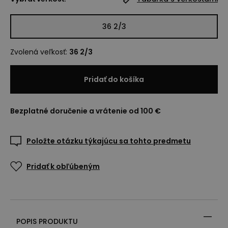
36 2/3
Zvolená veľkosť
:
36 2/3
Pridať do košíka
Bezplatné doručenie a vrátenie od 100 €
Položte otázku týkajúcu sa tohto predmetu
Pridať k obľúbeným
POPIS PRODUKTU