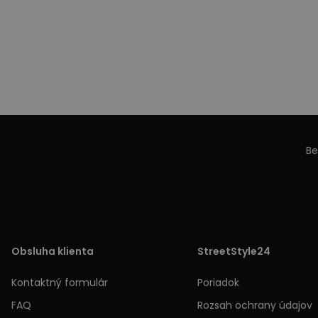
Be
Obsluha klienta
StreetStyle24
Kontaktný formulár
Poriadok
FAQ
Rozsah ochrany údajov