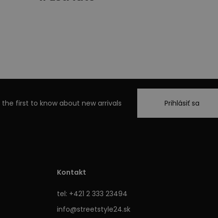
 the first to know about new arrivals
Prihlásiť sa
Kontakt
tel: +421 2 333 23494
info@streetstyle24.sk