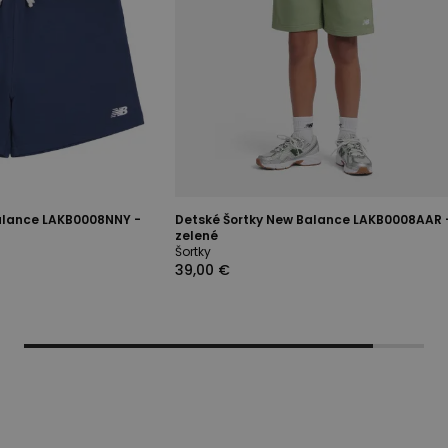
alance LAKB0008NNY -
Detské Šortky New Balance LAKB0008AAR 
zelené
Šortky
39,00 €