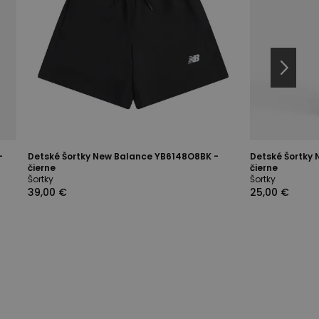
-
Detské Šortky New Balance YB6148O8BK -
Detské Šortky
čierne
čierne
Šortky
Šortky
39,00 €
25,00 €