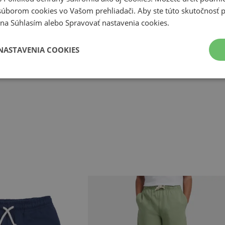
súborom cookies vo Vašom prehliadači. Aby ste túto skutočnosť p
 The Netherlands
li na Súhlasím alebo Spravovať nastavenia cookies.
NASTAVENIA COOKIES