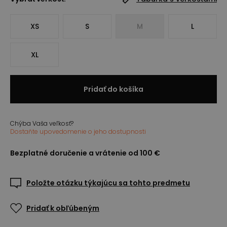
XS
S
M
L
XL
Pridať do košíka
Chýba Vaša veľkosť?
Dostaňte upovedomenie o jeho dostupnosti
Bezplatné doručenie a vrátenie od 100 €
Položte otázku týkajúcu sa tohto predmetu
Pridať k obľúbeným