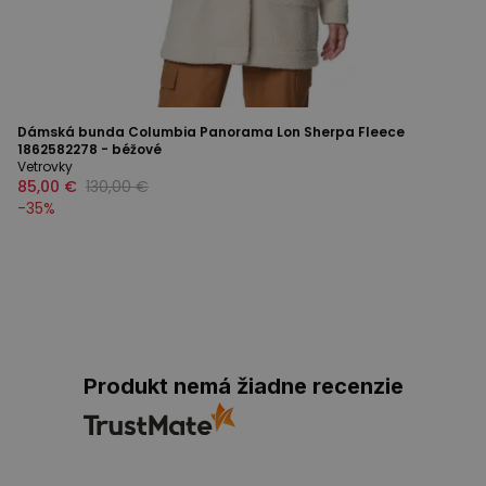
Dámská bunda Columbia Panorama Lon Sherpa Fleece
1862582278 - béžové
Vetrovky
85,00 €
130,00 €
-
35
%
Produkt nemá žiadne recenzie