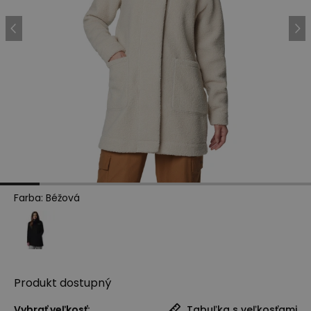
Farba
:
Béžová
Produkt
dostupný
Vybrať veľkosť:
Tabuľka s veľkosťami