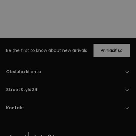
Be the first to know about new arrivals
Prihlásiť sa
Obsluha klienta
StreetStyle24
Kontakt