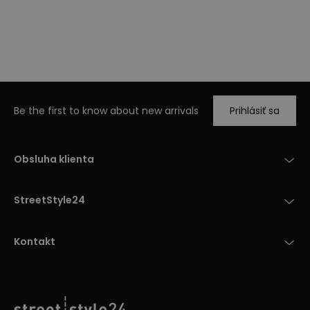
Be the first to know about new arrivals
Prihlásiť sa
Obsluha klienta
StreetStyle24
Kontakt