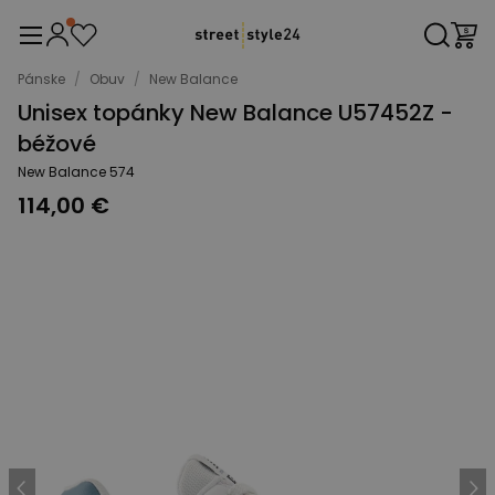
Pánske
/
Obuv
/
New Balance
Unisex topánky New Balance U57452Z -
béžové
New Balance 574
114,00 €