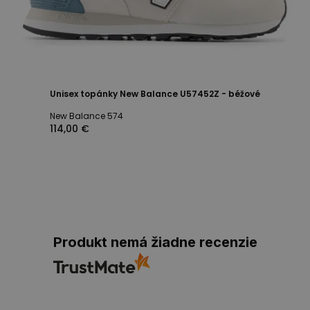
Unisex topánky New Balance U57452Z - béžové
New Balance 574
114,00 €
Produkt nemá žiadne recenzie