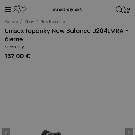
Pánske
/
Obuv
/
New Balance
Unisex topánky New Balance U204LMRA -
čierne
Sneakersy
137,00 €