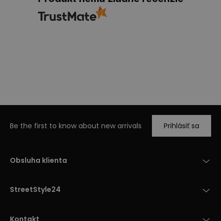
Be the first to know about new arrivals
Prihlásiť sa
Obsluha klienta
StreetStyle24
Kontakt