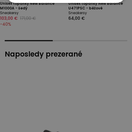
Unisex topánky New Balance
Unisex topánky New Balance
M1000A - šedý
U471PSC - béžové
Sneakersy
Sneakersy
103,00 €
171,00 €
64,00 €
-
40
%
Naposledy prezerané