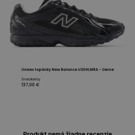
Unisex topánky New Balance U204LMRA - čierne
Sneakersy
137,00 €
Produkt nemá žiadne recenzie