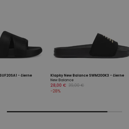
SUF20SA1 - čierne
Klapky New Balance SWM200K3 - čierne
New Balance
28,00 €
39,00 €
-
28
%