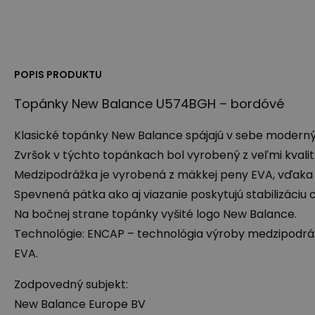
POPIS PRODUKTU
Topánky New Balance U574BGH – bordóvé
Klasické topánky New Balance spájajú v sebe moderný 
Zvršok v týchto topánkach bol vyrobený z veľmi kvalitn
Medzipodrážka je vyrobená z mäkkej peny
EVA
, vďaka
Spevnená pätka ako aj viazanie poskytujú stabilizáciu 
Na bočnej strane topánky vyšité logo New Balance.
Technológie:
ENCAP
– technológia výroby medzipodráž
EVA
.
Zodpovedný subjekt:
New Balance Europe BV