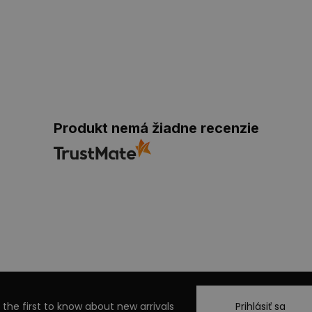
Produkt nemá žiadne recenzie
 the first to know about new arrivals
Prihlásiť sa