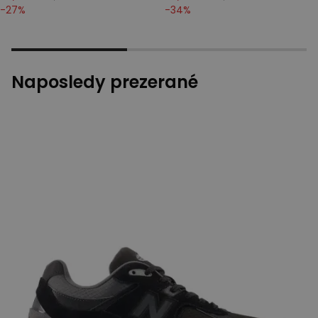
-
27
%
-
34
%
Naposledy prezerané