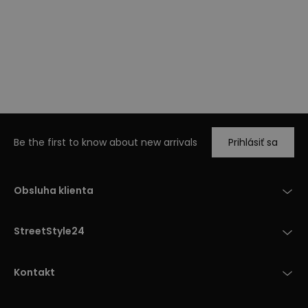
Be the first to know about new arrivals
Prihlásiť sa
Obsluha klienta
StreetStyle24
Kontakt