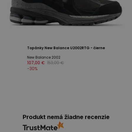
Topánky New Balance U2002RTG - čierne
New Balance 2002
107,00 €
153,00 €
-
30
%
Produkt nemá žiadne recenzie