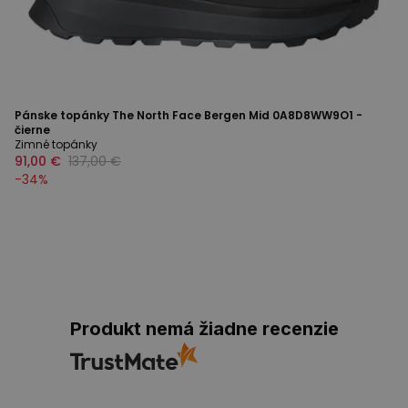
Pánske topánky The North Face Bergen Mid 0A8D8WW9O1 -
čierne
Zimné topánky
91,00 €
137,00 €
-
34
%
Produkt nemá žiadne recenzie