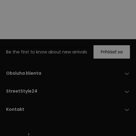
Be the first to know about new arrivals
Prihlásiť sa
Obsluha klienta
StreetStyle24
Kontakt