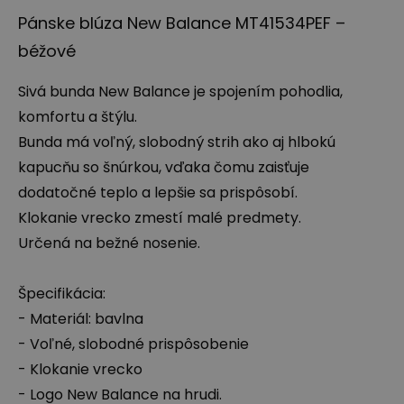
Pánske blúza New Balance MT41534PEF –
béžové
Sivá bunda New Balance je spojením pohodlia,
komfortu a štýlu.
Bunda má voľný, slobodný strih ako aj hlbokú
kapucňu so šnúrkou, vďaka čomu zaisťuje
dodatočné teplo a lepšie sa prispôsobí.
Klokanie vrecko zmestí malé predmety.
Určená na bežné nosenie.
Špecifikácia:
- Materiál: bavlna
- Voľné, slobodné prispôsobenie
- Klokanie vrecko
- Logo New Balance na hrudi.