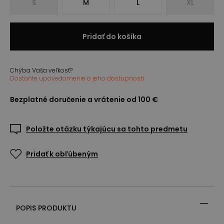
S
M
L
XL
Pridať do košíka
Chýba Vaša veľkosť?
Dostaňte upovedomenie o jeho dostupnosti
Bezplatné doručenie a vrátenie od 100 €
Položte otázku týkajúcu sa tohto predmetu
Pridať k obľúbeným
POPIS PRODUKTU