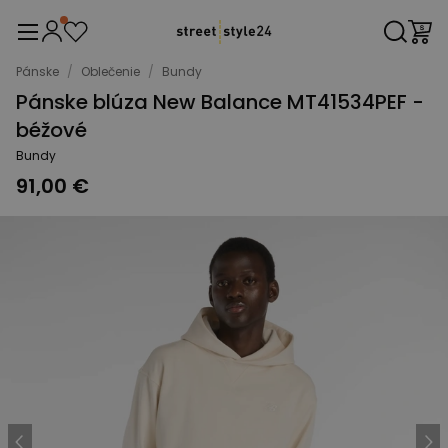
Pánske
/
Oblečenie
/
Bundy
Pánske blúza New Balance MT41534PEF -
béžové
Bundy
91,00 €