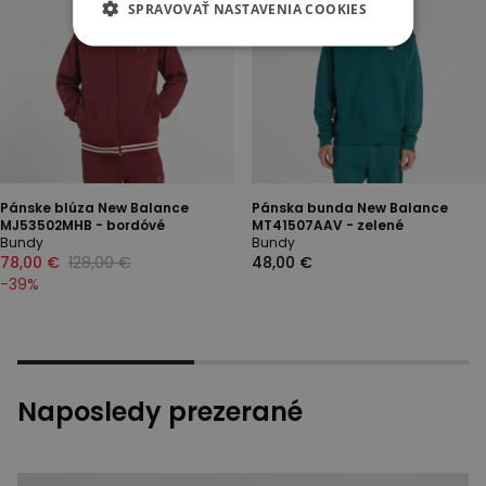
SPRAVOVAŤ NASTAVENIA COOKIES
Pánske blúza New Balance
Pánska bunda New Balance
MJ53502MHB - bordóvé
MT41507AAV - zelené
Bundy
Bundy
78,00 €
128,00 €
48,00 €
-
39
%
Naposledy prezerané