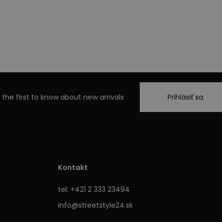
 the first to know about new arrivals
Prihlásiť sa
Kontakt
tel: +421 2 333 23494
info@streetstyle24.sk