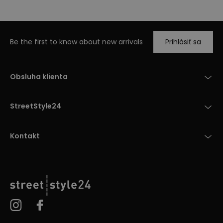
Be the first to know about new arrivals
Prihlásiť sa
Obsluha klienta
StreetStyle24
Kontakt