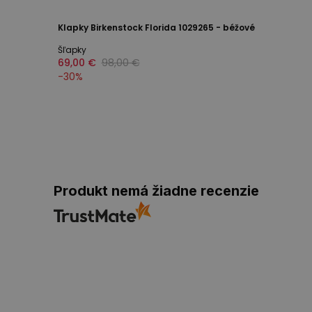
Klapky Birkenstock Florida 1029265 - béžové
Šľapky
69,00 €
98,00 €
-
30
%
Produkt nemá žiadne recenzie