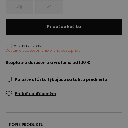
40
41
Pridať do košíka
Chýba Vaša veľkosť?
Dostaňte upovedomenie o jeho dostupnosti
Bezplatné doručenie a vrátenie od 100 €
Položte otázku týkajúcu sa tohto predmetu
Pridať k obľúbeným
POPIS PRODUKTU