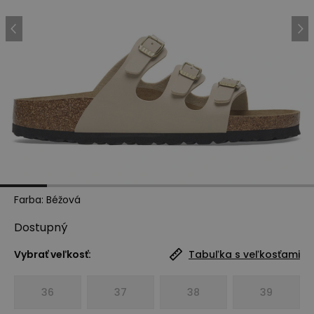
Farba
:
Béžová
Dostupný
Vybrať veľkosť:
Tabuľka s veľkosťami
36
37
38
39