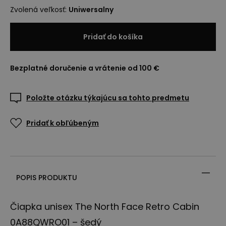
Zvolená veľkosť
:
Uniwersalny
Pridať do košíka
Bezplatné doručenie a vrátenie od 100 €
Položte otázku týkajúcu sa tohto predmetu
Pridať k obľúbeným
POPIS PRODUKTU
Čiapka unisex The North Face Retro Cabin
0A88QWRO01 – šedý