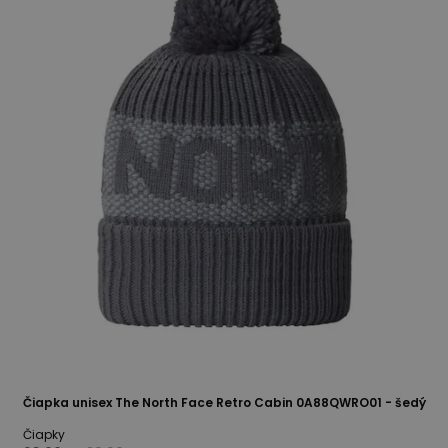
Čiapka unisex The North Face Retro Cabin 0A88QWRO01 - šedý
Čiapky