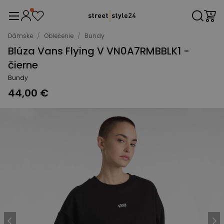
Dámske
/
Oblečenie
/
Bundy
Blúza Vans Flying V VN0A7RMBBLK1 -
čierne
Bundy
44,00 €