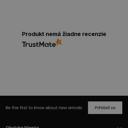
Produkt nemá žiadne recenzie
Be the first to know about new arrivals
Prihlásiť sa
Obsluha klienta