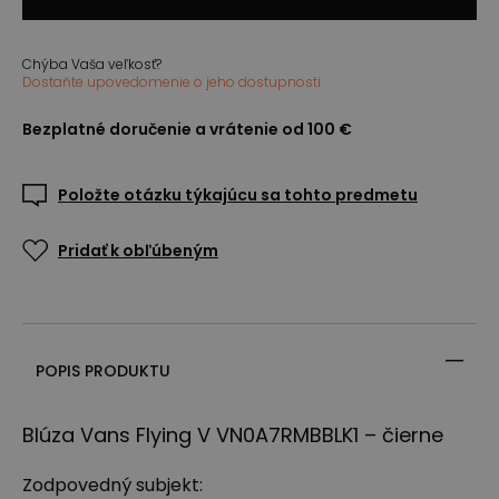
Chýba Vaša veľkosť?
Dostaňte upovedomenie o jeho dostupnosti
Bezplatné doručenie a vrátenie od 100 €
Položte otázku týkajúcu sa tohto predmetu
Pridať k obľúbeným
POPIS PRODUKTU
Blúza Vans Flying V VN0A7RMBBLK1 – čierne
Zodpovedný subjekt: