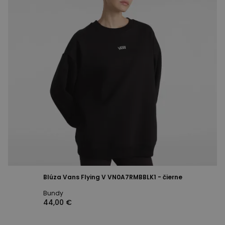
Blúza Vans Flying V VN0A7RMBBLK1 - čierne
Bundy
44,00 €